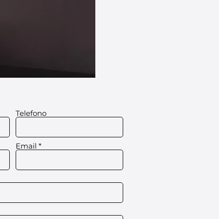
Telefono
Email