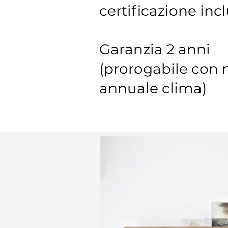
certificazione inc
Garanzia 2 anni
(prorogabile con
annuale clima)