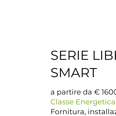
SERIE LI
SMART
a partire da € 160
Classe Energetica
Fornitura, install