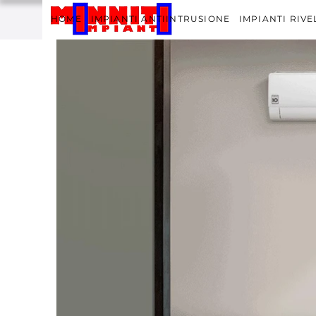
HOME
IMPIANTI ANTIINTRUSIONE
IMPIANTI RIV