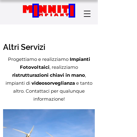
Altri Servizi
Progettiamo e realizziamo
Impianti
Fotovoltaici
, realizziamo
ristrutturazioni chiavi in mano
,
impianti di
videosorveglianza
e tanto
altro. Contattaci per qualunque
informazione!