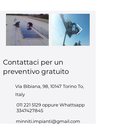
Contattaci per un
preventivo gratuito
Via Bibiana, 98, 10147 Torino To,
Italy
011 221 5129
oppure Whattsapp
3347427845
minniti.impianti@gmail.com