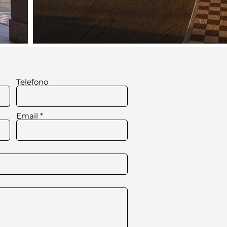
Telefono
Email