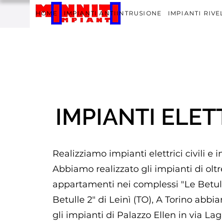
HOME
IMPIANTI ANTIINTRUSIONE
IMPIANTI RIV
IMPIANTI ELET
Realizziamo impianti elettrici civili e in
Abbiamo realizzato gli impianti di olt
appartamenti nei complessi "Le Betull
Betulle 2" di Leinì (TO), A Torino abbi
gli impianti di Palazzo Ellen in via La