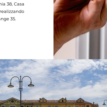
ia 38, Casa
realizzando
ange 35.