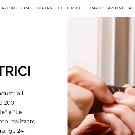
ELAZIONE FUMO
IMPIANTI ELETTRICI
CLIMATIZZAZIONE
AL
TRICI
dustriali.
re 200
e" e "Le
amo realizzato
grange 24 ,